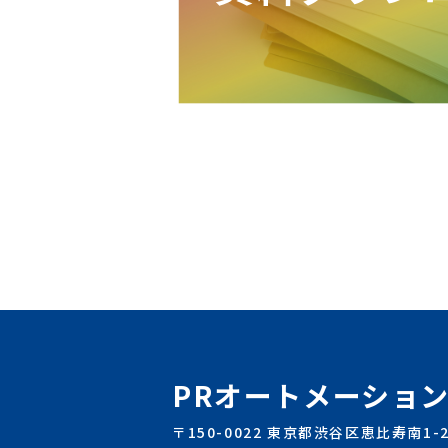
PRオートメーショ
〒150-0022 東京都渋谷区恵比寿南1-