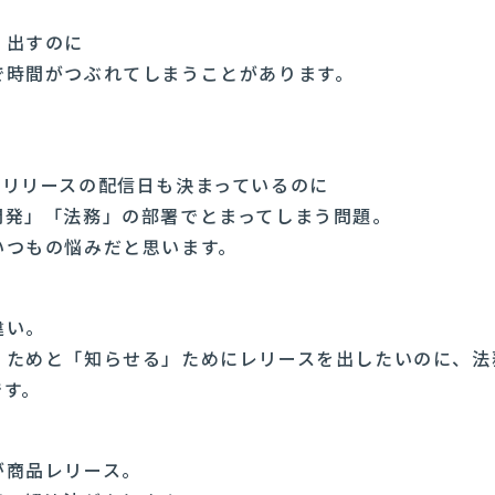
」出すのに
で時間がつぶれてしまうことがあります。
、リリースの配信日も決まっているのに
開発」「法務」の部署でとまってしまう問題。
いつもの悩みだと思います。
違い。
」ためと「知らせる」ためにレリースを出したいのに、法
です。
が商品レリース。