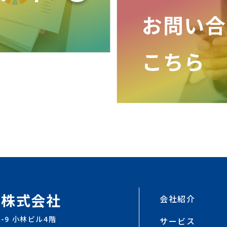
お問い合
こちら
ン株式会社
会社紹介
2-9 小林ビル4階
サービス