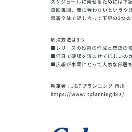
スケジュールに乗せるためには下
毎回毎回、間に合わないというや
部署全体で話し合って下記の3つ
解決方法は3つ
■レリースの役割の作成と確認の
■何日で確認を済ませてほしいの
■広報が事業にとって大事な部署
執筆者：J&Tプランニング 市川
https://www.jtplanning.biz/