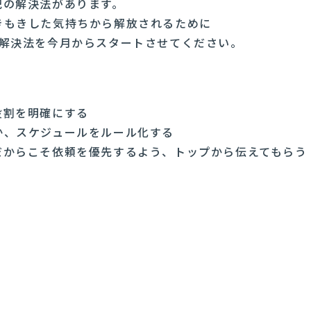
記の解決法があります。
きもきした気持ちから解放されるために
の解決法を今月からスタートさせてください。
役割を明確にする
か、スケジュールをルール化する
だからこそ依頼を優先するよう、トップから伝えてもらう