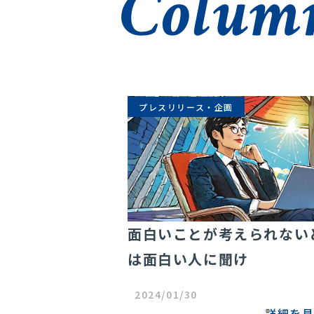
Colum
プレスリリース・企画
報・PRの未来
面白いことが考えられない
は面白い人に聞け
詳細を見る
2024/01/30
詳細を