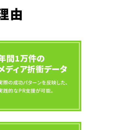
理由
年間1万件の
メディア折衝データ
実際の成功パターンを反映した、
実践的なPR支援が可能。