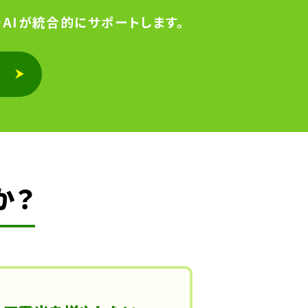
AIが統合的にサポートします。
か？