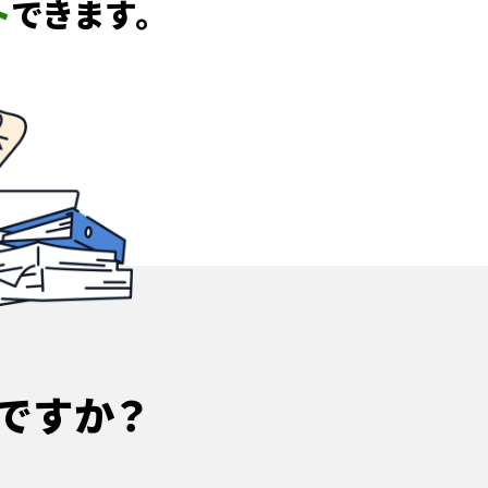
ト
できます。
ですか？