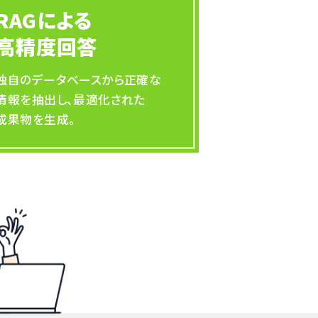
RAGによる
高精度回答
独自のデータベースから正確な
情報を抽出し、最適化された
成果物を生成。