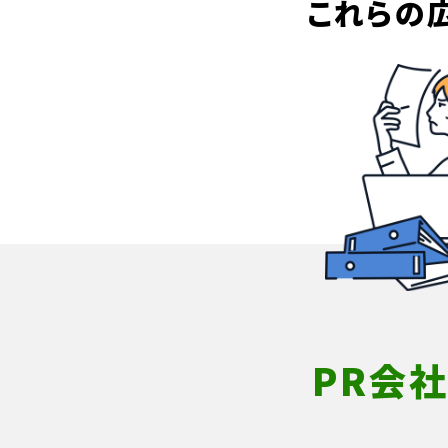
これらの
PR会