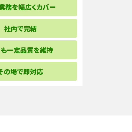
業務を幅広くカバー
社内で完結
でも一定品質を維持
その場で即対応