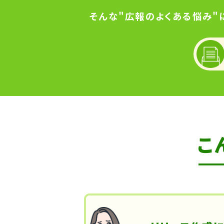
そんな"広報のよくある悩み"
こ