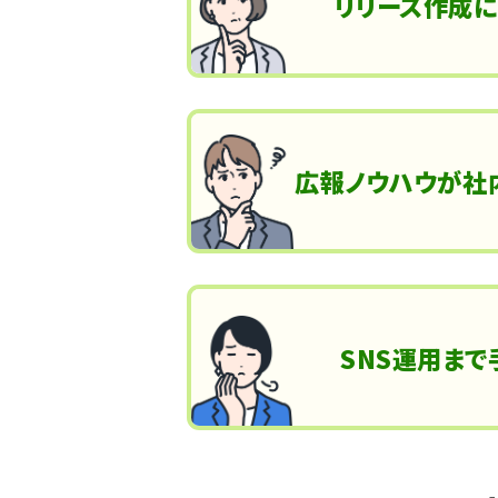
リリース作成
広報ノウハウが社
SNS運用ま