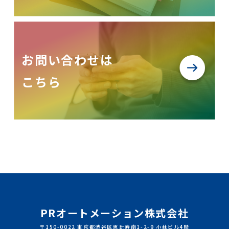
お問い合わせは
こちら
PRオートメーション株式会社
〒150-0022 東京都渋谷区恵比寿南1-2-9 小林ビル4階